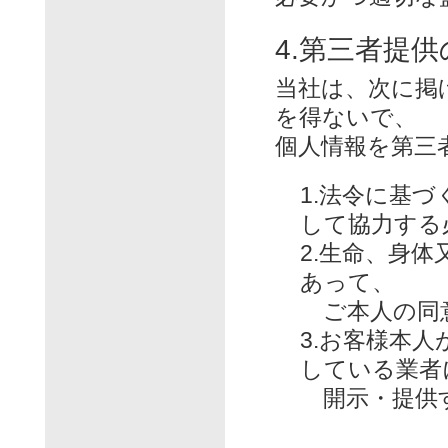
4.第三者提
当社は、次に掲
を得ないで、
個人情報を第三
1.法令に基
して協力する
2.生命、身
あって、
ご本人の同
3.お客様本
している業者
開示・提供