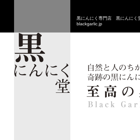
黒にんにく専門店 黒にんにく
blackgarlic.jp