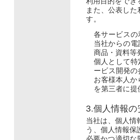
利用目的をでき
また、公表した
す。
各サービスの
当社からの電
商品・資料等
個人として特
ービス開発の
お客様本人か
を第三者に提
3.個人情報
当社は、個人情
う、個人情報保
必要かつ適切な